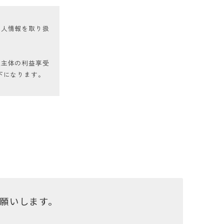
個人情報を取り扱
報主体の利益享受
下になります。
安全管理のために
お願いします。