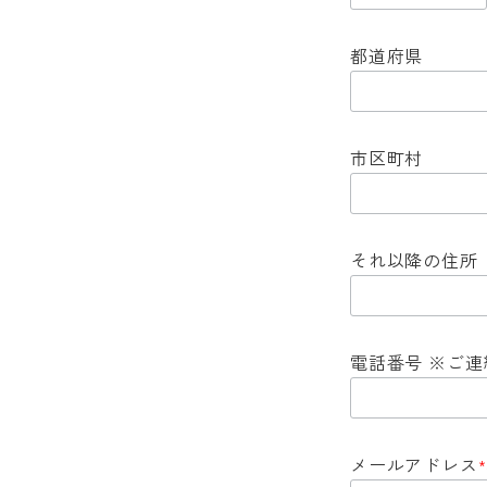
都道府県
市区町村
それ以降の住所
電話番号 ※ご
メールアドレス