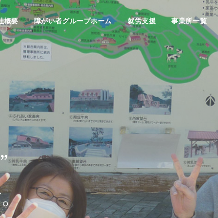
社概要
障がい者グループホーム
就労支援
事業所一覧