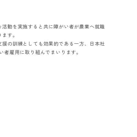
む活動を実施すると共に障がい者が農業へ就職
ります。
支援の訓練としても効果的である一方、日本社
がい者雇用に取り組んでまいります。