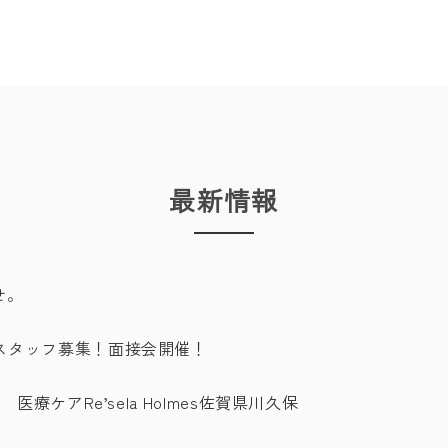
最新情報
せ。
スタッフ募集！面接会開催！
療ケアRe’sela Holmes佐賀県川久保