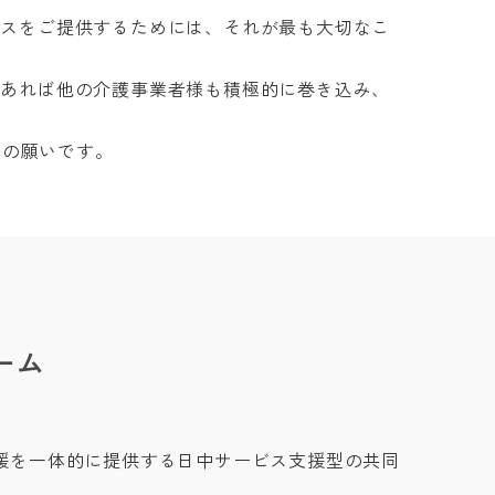
ビスをご提供するためには、それが最も大切なこ
であれば他の介護事業者様も積極的に巻き込み、
ちの願いです。
ーム
援を一体的に提供する日中サービス支援型の共同