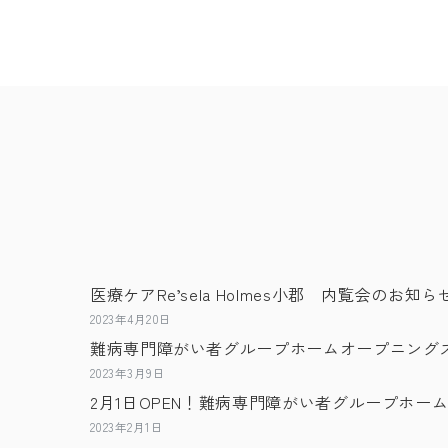
医療ケアRe’sela Holmes小郡 内覧会のお知ら
2023年4月20日
難病専門障がい者グループホームオープニング
2023年3月9日
2月1日OPEN！難病専門障がい者グループホーム 医
2023年2月1日